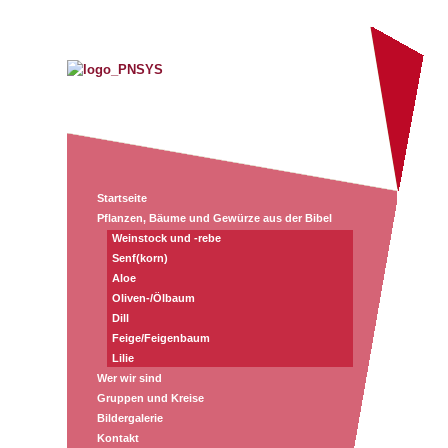
Startseite
Pflanzen, Bäume und Gewürze aus der Bibel
Weinstock und -rebe
Senf(korn)
Aloe
Oliven-/Ölbaum
Dill
Feige/Feigenbaum
Lilie
Wer wir sind
Gruppen und Kreise
Bildergalerie
Kontakt