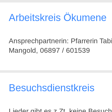
Arbeitskreis Ökumene
Ansprechpartnerin: Pfarrerin Tab
Mangold, 06897 / 601539
Besuchsdienstkreis
Lieder gibt es z.Zt. keine Besuch