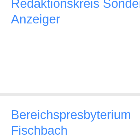
Redaktionskreis Sonder
Anzeiger
Bereichspresbyterium
Fischbach