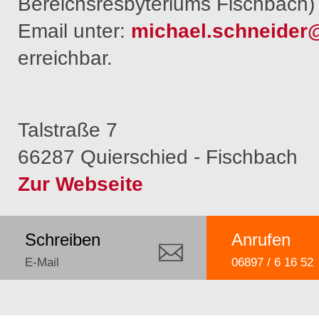
Bereichsresbyteriums Fischbach) 
Email unter:
michael.schneider@
erreichbar.
Talstraße 7
66287 Quierschied - Fischbach
Zur Webseite
Schreiben
Anrufen
E-Mail
06897 / 6 16 52