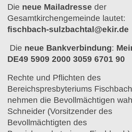
Die
neue Mailadresse
der
Gesamtkirchengemeinde lautet:
fischbach-sulzbachtal@ekir.de
Die
neue Bankverbindung
:
Mei
DE49 5909 2000 3059 6701 90
Rechte und Pflichten des
Bereichspresbyteriums Fischbac
nehmen die Bevollmächtigen wahr
Schneider (Vorsitzender des
Bevollmächtigten des