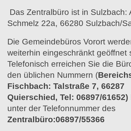
Das Zentralbüro ist in Sulzbach: 
Schmelz 22a, 66280 Sulzbach/Sa
Die Gemeindebüros Vorort werde
weiterhin eingeschränkt geöffnet 
Telefonisch erreichen Sie die Bür
den üblichen Nummern (
Bereich
Fischbach: Talstraße 7, 66287
Quierschied, Tel: 06897/61652)
unter der Telefonnummer des
Zentralbüro:06897/55366