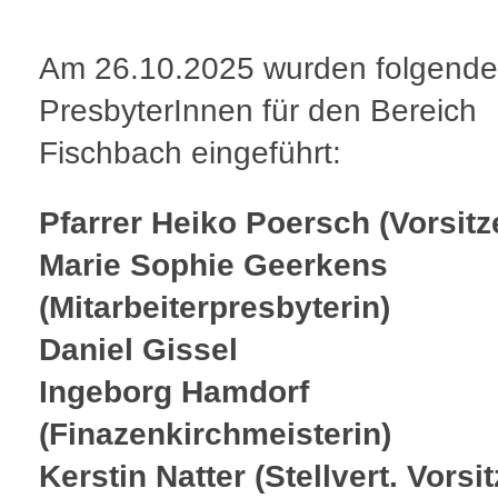
Am 26.10.2025 wurden folgende
PresbyterInnen für den Bereich
Fischbach eingeführt:
Pfarrer Heiko Poersch (Vorsitz
Marie Sophie Geerkens
(Mitarbeiterpresbyterin)
Daniel Gissel
I
ngeborg Hamdorf
(Finazenkirchmeisterin)
Kerstin Natter (Stellvert. Vorsi