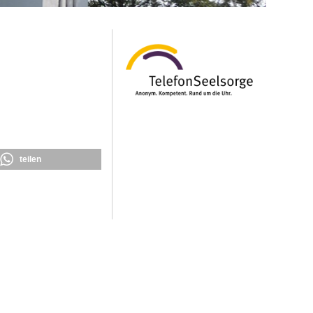
teilen