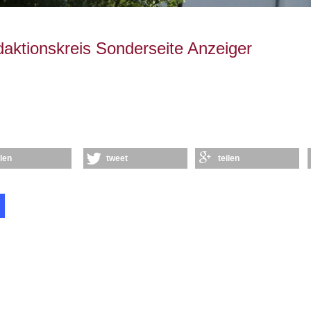
aktionskreis Sonderseite Anzeiger
ilen
tweet
teilen