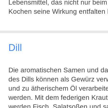
Lebensmittel, das nicht nur beim
Kochen seine Wirkung entfalten
Dill
Die aromatischen Samen und da
des Dills können als Gewürz ve
und zu ätherischem Öl verarbeit
werden. Mit dem federigen Kraut
werden Fisch, Salatsoßen und s