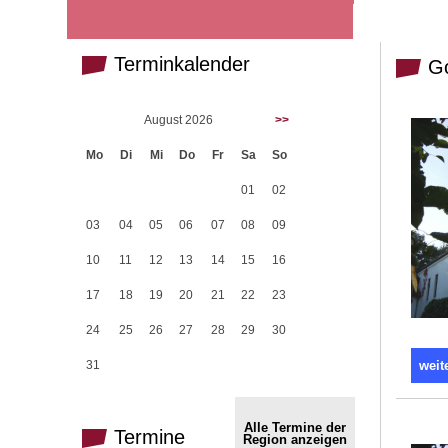
Terminkalender
Go
August 2026
>>
Mo
Di
Mi
Do
Fr
Sa
So
01
02
03
04
05
06
07
08
09
10
11
12
13
14
15
16
17
18
19
20
21
22
23
24
25
26
27
28
29
30
31
weit
Alle Termine der
Termine
Region anzeigen