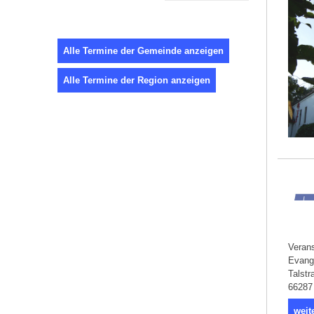
Alle Termine der Gemeinde anzeigen
Alle Termine der Region anzeigen
Verans
Evang
Talstr
66287
weit