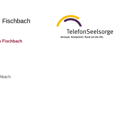
. Fischbach
n Fischbach
chbach