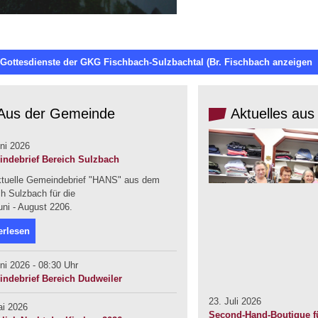
 Gottesdienste der GKG Fischbach-Sulzbachtal (Br. Fischbach anzeigen
Aus der Gemeinde
Aktuelles aus
ni 2026
ndebrief Bereich Sulzbach
ktuelle Gemeindebrief "HANS" aus dem
h Sulzbach für die
uni - August 2206.
erlesen
ni 2026 - 08:30 Uhr
ndebrief Bereich Dudweiler
23. Juli 2026
ai 2026
Second-Hand-Boutique fü