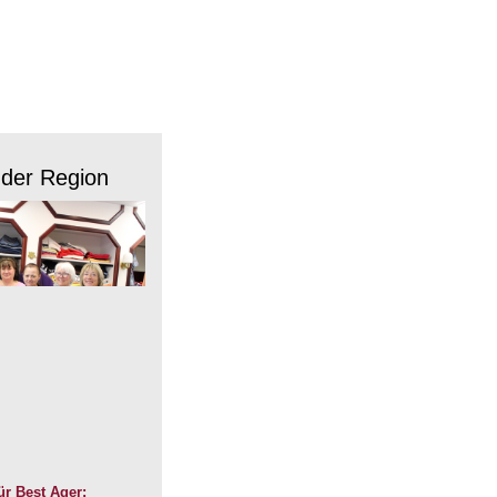
 der Region
r Best Ager: