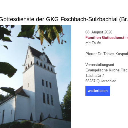
ottesdienste der GKG Fischbach-Sulzbachtal (Br
08. August 2026
Familien-Gottesdienst i
mit Taufe
Pfarrer Dr. Tobias Kaspari
Veranstaltungsort
Evangelische Kirche Fis
Talstraße 7
66287 Quierschied
weiterlesen