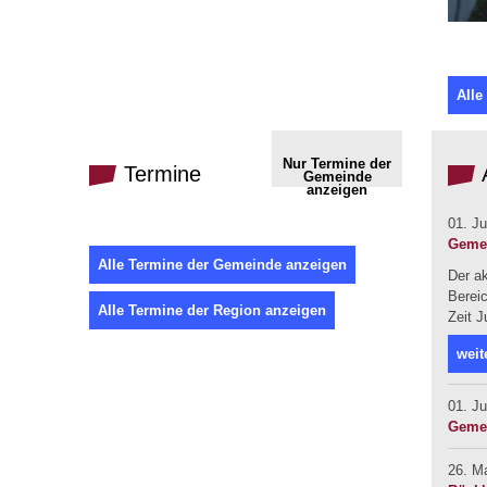
Alle
Nur Termine der
Termine
Gemeinde
anzeigen
01. Ju
Gemei
Alle Termine der Gemeinde anzeigen
Der a
Bereic
Alle Termine der Region anzeigen
Zeit J
weit
01. Ju
Gemei
26. M