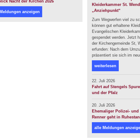
lick Nacht der Kirchen 2026
Kleiderkammer St. Wendel
„Anziehpunkt“
 Meldungen anzeigen
Zum Wegwerfen viel zu sc
können gut erhaltene Klei
Evangelischen Kleiderka
gespendet werden. Jetzt ha
der Kirchengemeinde St, W
erfunden: Nach dem Umzug
präsentiert sie sich im ne
weiterlesen
22. Juli 2026
Fahrt auf Stengels Spur
und der Pfalz
20. Juli 2026
Ehemaliger Polizei- und 
Renner geht in Ruhesta
alle Meldungen anzeig